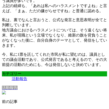
う議員が多いです。
上記の経緯も、「あれは私へのハラスメントですよね」と言
えば、「まぁ、ただの嫌がらせですね」と普通に認める。
私は、裏でなんと言おうと、公式な発言と意思表明が全てと
判断しています。
地方議会におけるハラスメントについては、そう遠くない将
来、私が現職という立場でなくなり、維新の旗を背負うこと
がなくなった後に、自分自身のテーマとして、発信をしてい
きます。
今、私に1票を託してくれた市民が私に望むのは、議員とし
ての議会活動であり、公式発言であると考えるので、その大
前提の活動のためにも、今は発信しないと決めています。
カテゴリー
活動報告
活動報告
前の記事