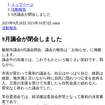
トップページ
活動報告
9月議会が閉会しました
2021年9月28日
2021年10月5日
sakai
活動報告
9月議会が閉会しました
飯能市議会9月議会閉会。議会の報告は「お知らせ」に掲載
します。
議会中の自撮りは、これでもかという嘘くさい笑顔です。我
ながら。
市長が変わって最初の議会も、自公はやっぱり自公、維新は
維新。無所属と言いながら時に自民に隠れつつ公党を皮肉る
人、立憲の支援を受けて当選したら自民会派と組める人。
変化なく終わった議会でした。
常任委員会では、経済建設委員会所管となって最初の決算審
査であり、