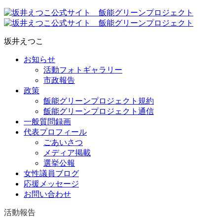
坂井えつこ
お知らせ
活動フォトギャラリー
市政報告
政策
飯能グリーンプロジェクト規約
飯能グリーンプロジェクト通信
一般質問録画
代表プロフィール
ごあいさつ
メディア掲載
選挙公報
女性議員ブログ
応援メッセージ
お問い合わせ
活動報告