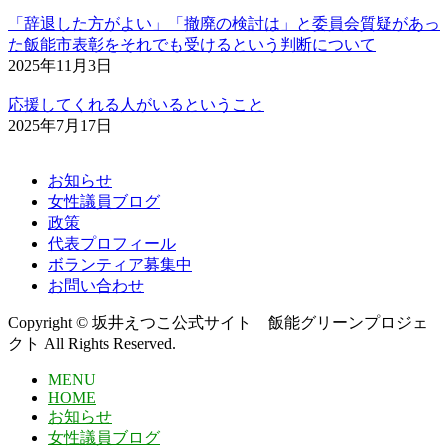
「辞退した方がよい」「撤廃の検討は」と委員会質疑があっ
た飯能市表彰をそれでも受けるという判断について
2025年11月3日
応援してくれる人がいるということ
2025年7月17日
お知らせ
女性議員ブログ
政策
代表プロフィール
ボランティア募集中
お問い合わせ
Copyright © 坂井えつこ公式サイト 飯能グリーンプロジェ
クト All Rights Reserved.
MENU
HOME
お知らせ
女性議員ブログ