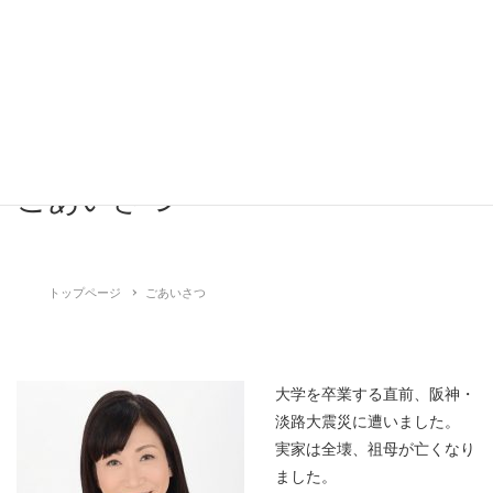
ごあいさつ
トップページ
ごあいさつ
大学を卒業する直前、阪神・
淡路大震災に遭いました。
実家は全壊、祖母が亡くなり
ました。