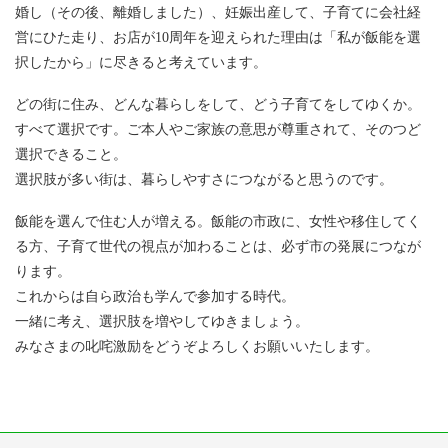
婚し（その後、離婚しました）、妊娠出産して、子育てに会社経
営にひた走り、お店が10周年を迎えられた理由は「私が飯能を選
択したから」に尽きると考えています。
どの街に住み、どんな暮らしをして、どう子育てをしてゆくか。
すべて選択です。ご本人やご家族の意思が尊重されて、そのつど
選択できること。
選択肢が多い街は、暮らしやすさにつながると思うのです。
飯能を選んで住む人が増える。飯能の市政に、女性や移住してく
る方、子育て世代の視点が加わることは、必ず市の発展につなが
ります。
これからは自ら政治も学んで参加する時代。
一緒に考え、選択肢を増やしてゆきましょう。
みなさまの叱咤激励をどうぞよろしくお願いいたします。