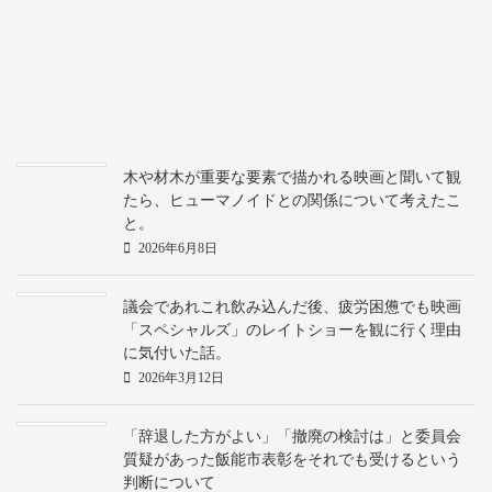
木や材木が重要な要素で描かれる映画と聞いて観
たら、ヒューマノイドとの関係について考えたこ
と。
2026年6月8日
議会であれこれ飲み込んだ後、疲労困憊でも映画
「スペシャルズ」のレイトショーを観に行く理由
に気付いた話。
2026年3月12日
「辞退した方がよい」「撤廃の検討は」と委員会
質疑があった飯能市表彰をそれでも受けるという
判断について