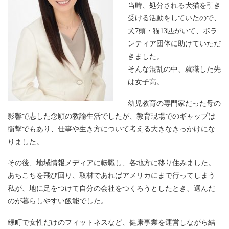
当時、処分される犬猫を引き
受ける活動をしていたので、
犬7頭・猫13匹がいて、ボラ
ンティア団体に助けていただ
きました。
そんな混乱の中、就職した先
は女子高。
幼児教育の専門家だった母の
影響で志した念願の教諭生活でしたが、教育現場でのギャップは
衝撃でもあり、仕事や生き方について考える大きなきっかけにな
りました。
その後、地域情報メディアに転職し、各地方に移り住みました。
あちこちを飛び回り、取材であればアメリカにまで行ってしまう
私が、地に足をつけて自分の会社をつくろうとしたとき、選んだ
のが暮らしやすい飯能でした。
緑町で女性だけのフィットネスなど、健康事業を運営しながら結