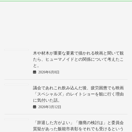
木や材木が重要な要素で描かれる映画と聞いて観
たら、ヒューマノイドとの関係について考えたこ
と。
2026年6月8日
議会であれこれ飲み込んだ後、疲労困憊でも映画
「スペシャルズ」のレイトショーを観に行く理由
に気付いた話。
2026年3月12日
「辞退した方がよい」「撤廃の検討は」と委員会
質疑があった飯能市表彰をそれでも受けるという