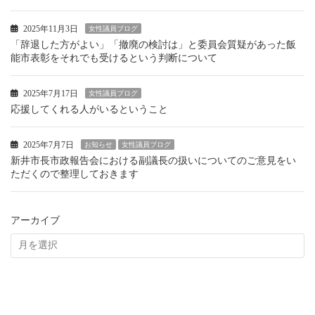
2025年11月3日
女性議員ブログ
「辞退した方がよい」「撤廃の検討は」と委員会質疑があった飯
能市表彰をそれでも受けるという判断について
2025年7月17日
女性議員ブログ
応援してくれる人がいるということ
2025年7月7日
お知らせ
女性議員ブログ
新井市長市政報告会における副議長の扱いについてのご意見をい
ただくので整理しておきます
アーカイブ