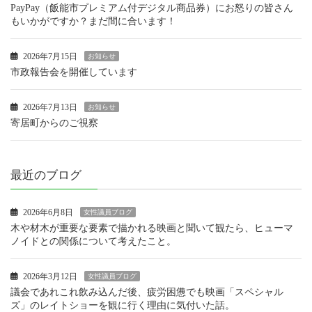
PayPay（飯能市プレミアム付デジタル商品券）にお怒りの皆さん
もいかがですか？まだ間に合います！
2026年7月15日
お知らせ
市政報告会を開催しています
2026年7月13日
お知らせ
寄居町からのご視察
最近のブログ
2026年6月8日
女性議員ブログ
木や材木が重要な要素で描かれる映画と聞いて観たら、ヒューマ
ノイドとの関係について考えたこと。
2026年3月12日
女性議員ブログ
議会であれこれ飲み込んだ後、疲労困憊でも映画「スペシャル
ズ」のレイトショーを観に行く理由に気付いた話。