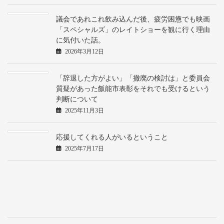
議会であれこれ飲み込んだ後、疲労困憊でも映画
「スペシャルズ」のレイトショーを観に行く理由
に気付いた話。
2026年3月12日
「辞退した方がよい」「撤廃の検討は」と委員会
質疑があった飯能市表彰をそれでも受けるという
判断について
2025年11月3日
応援してくれる人がいるということ
2025年7月17日