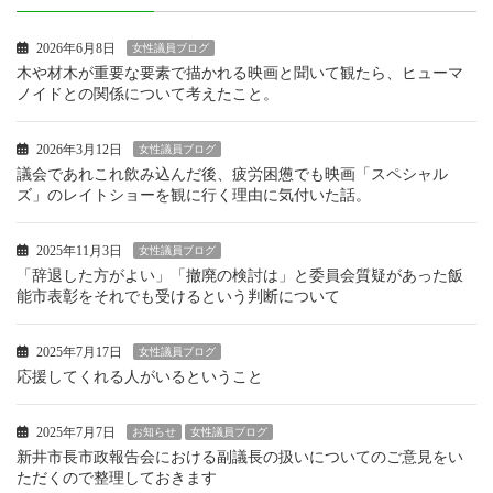
2026年6月8日
女性議員ブログ
木や材木が重要な要素で描かれる映画と聞いて観たら、ヒューマ
ノイドとの関係について考えたこと。
2026年3月12日
女性議員ブログ
議会であれこれ飲み込んだ後、疲労困憊でも映画「スペシャル
ズ」のレイトショーを観に行く理由に気付いた話。
2025年11月3日
女性議員ブログ
「辞退した方がよい」「撤廃の検討は」と委員会質疑があった飯
能市表彰をそれでも受けるという判断について
2025年7月17日
女性議員ブログ
応援してくれる人がいるということ
2025年7月7日
お知らせ
女性議員ブログ
新井市長市政報告会における副議長の扱いについてのご意見をい
ただくので整理しておきます