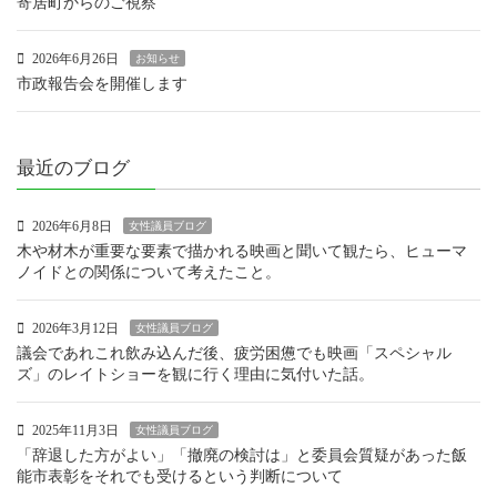
寄居町からのご視察
2026年6月26日
お知らせ
市政報告会を開催します
最近のブログ
2026年6月8日
女性議員ブログ
木や材木が重要な要素で描かれる映画と聞いて観たら、ヒューマ
ノイドとの関係について考えたこと。
2026年3月12日
女性議員ブログ
議会であれこれ飲み込んだ後、疲労困憊でも映画「スペシャル
ズ」のレイトショーを観に行く理由に気付いた話。
2025年11月3日
女性議員ブログ
「辞退した方がよい」「撤廃の検討は」と委員会質疑があった飯
能市表彰をそれでも受けるという判断について