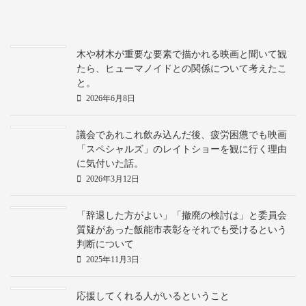
木や材木が重要な要素で描かれる映画と聞いて観
たら、ヒューマノイドとの関係について考えたこ
と。
2026年6月8日
議会であれこれ飲み込んだ後、疲労困憊でも映画
「スペシャルズ」のレイトショーを観に行く理由
に気付いた話。
2026年3月12日
「辞退した方がよい」「撤廃の検討は」と委員会
質疑があった飯能市表彰をそれでも受けるという
判断について
2025年11月3日
応援してくれる人がいるということ