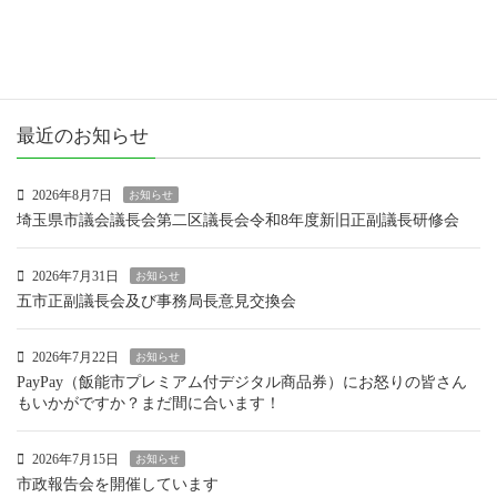
市政報告
活動報告
最近のお知らせ
2026年8月7日
お知らせ
埼玉県市議会議長会第二区議長会令和8年度新旧正副議長研修会
2026年7月31日
お知らせ
五市正副議長会及び事務局長意見交換会
2026年7月22日
お知らせ
PayPay（飯能市プレミアム付デジタル商品券）にお怒りの皆さん
もいかがですか？まだ間に合います！
2026年7月15日
お知らせ
市政報告会を開催しています