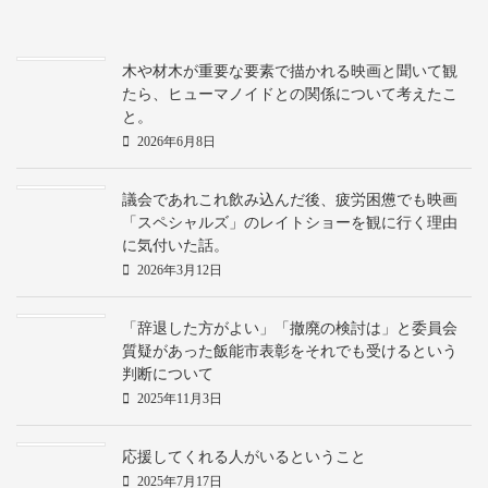
木や材木が重要な要素で描かれる映画と聞いて観
たら、ヒューマノイドとの関係について考えたこ
と。
2026年6月8日
議会であれこれ飲み込んだ後、疲労困憊でも映画
「スペシャルズ」のレイトショーを観に行く理由
に気付いた話。
2026年3月12日
「辞退した方がよい」「撤廃の検討は」と委員会
質疑があった飯能市表彰をそれでも受けるという
判断について
2025年11月3日
応援してくれる人がいるということ
2025年7月17日