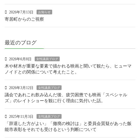
2026年7月13日
お知らせ
寄居町からのご視察
最近のブログ
2026年6月8日
女性議員ブログ
木や材木が重要な要素で描かれる映画と聞いて観たら、ヒューマ
ノイドとの関係について考えたこと。
2026年3月12日
女性議員ブログ
議会であれこれ飲み込んだ後、疲労困憊でも映画「スペシャル
ズ」のレイトショーを観に行く理由に気付いた話。
2025年11月3日
女性議員ブログ
「辞退した方がよい」「撤廃の検討は」と委員会質疑があった飯
能市表彰をそれでも受けるという判断について