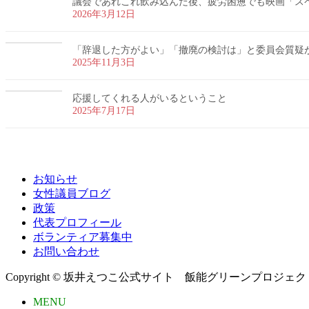
議会であれこれ飲み込んだ後、疲労困憊でも映画「ス
2026年3月12日
「辞退した方がよい」「撤廃の検討は」と委員会質疑
2025年11月3日
応援してくれる人がいるということ
2025年7月17日
お知らせ
女性議員ブログ
政策
代表プロフィール
ボランティア募集中
お問い合わせ
Copyright © 坂井えつこ公式サイト 飯能グリーンプロジェクト All R
MENU