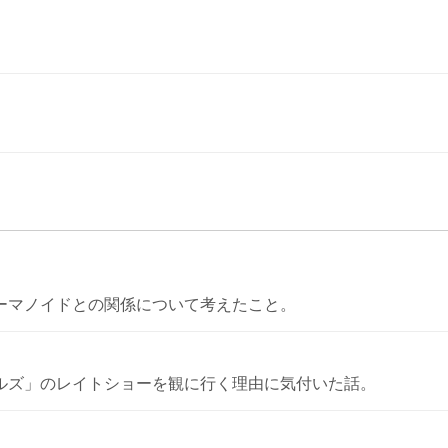
ーマノイドとの関係について考えたこと。
ルズ」のレイトショーを観に行く理由に気付いた話。