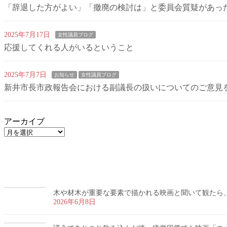
「辞退した方がよい」「撤廃の検討は」と委員会質疑があっ
2025年7月17日
女性議員ブログ
応援してくれる人がいるということ
2025年7月7日
お知らせ
女性議員ブログ
新井市長市政報告会における副議長の扱いについてのご意見
アーカイブ
木や材木が重要な要素で描かれる映画と聞いて観たら
2026年6月8日