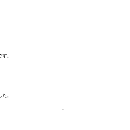
です。
した。