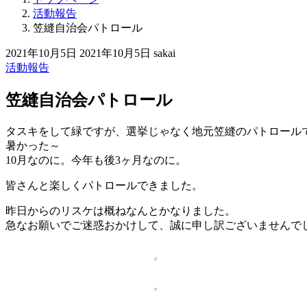
活動報告
笠縫自治会パトロール
2021年10月5日
2021年10月5日
sakai
活動報告
笠縫自治会パトロール
タスキをして緑ですが、選挙じゃなく地元笠縫のパトロール
暑かった～
10月なのに。今年も後3ヶ月なのに。
皆さんと楽しくパトロールできました。
昨日からのリスケは概ねなんとかなりました。
急なお願いでご迷惑おかけして、誠に申し訳ございませんで