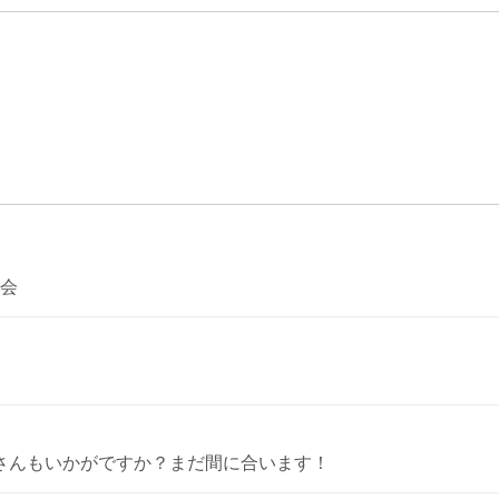
修会
皆さんもいかがですか？まだ間に合います！