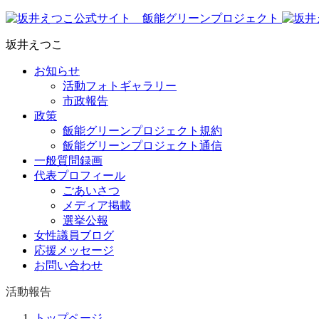
坂井えつこ
お知らせ
活動フォトギャラリー
市政報告
政策
飯能グリーンプロジェクト規約
飯能グリーンプロジェクト通信
一般質問録画
代表プロフィール
ごあいさつ
メディア掲載
選挙公報
女性議員ブログ
応援メッセージ
お問い合わせ
活動報告
トップページ