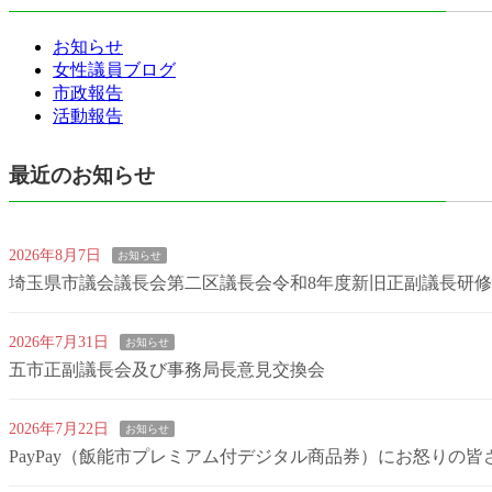
お知らせ
女性議員ブログ
市政報告
活動報告
最近のお知らせ
2026年8月7日
お知らせ
埼玉県市議会議長会第二区議長会令和8年度新旧正副議長研
2026年7月31日
お知らせ
五市正副議長会及び事務局長意見交換会
2026年7月22日
お知らせ
PayPay（飯能市プレミアム付デジタル商品券）にお怒りの