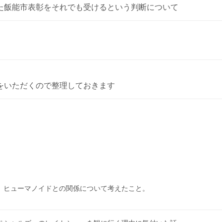
た飯能市表彰をそれでも受けるという判断について
をいただくので整理しておきます
、ヒューマノイドとの関係について考えたこと。