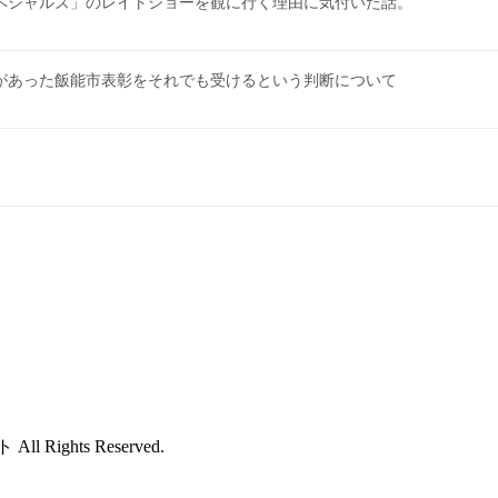
ペシャルズ」のレイトショーを観に行く理由に気付いた話。
があった飯能市表彰をそれでも受けるという判断について
ights Reserved.