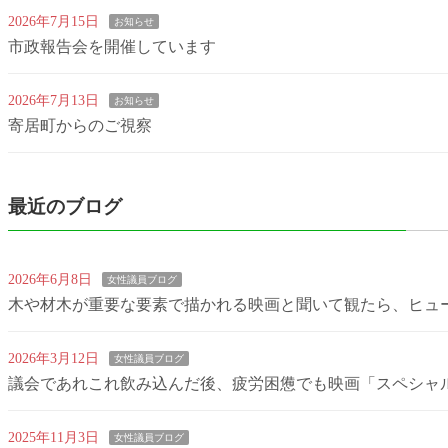
2026年7月15日
お知らせ
市政報告会を開催しています
2026年7月13日
お知らせ
寄居町からのご視察
最近のブログ
2026年6月8日
女性議員ブログ
木や材木が重要な要素で描かれる映画と聞いて観たら、ヒュ
2026年3月12日
女性議員ブログ
議会であれこれ飲み込んだ後、疲労困憊でも映画「スペシャ
2025年11月3日
女性議員ブログ