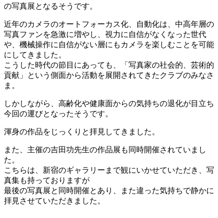
の写真展となるそうです。
近年のカメラのオートフォーカス化、自動化は、中高年層の
写真ファンを急激に増やし、視力に自信がなくなった世代
や、機械操作に自信がない層にもカメラを楽しむことを可能
にしてきました。
こうした時代の節目にあっても、「写真家の社会的、芸術的
貢献」という側面から活動を展開されてきたクラブのみなさ
ま。
しかしながら、高齢化や健康面からの気持ちの退化が目立ち
今回の運びとなったそうです。
渾身の作品をじっくりと拝見してきました。
また、主催の吉田功先生の作品展も同時開催されていまし
た。
こちらは、新宿のギャラリーまで観にいかせていただき、写
真集も持っておりますが
最後の写真展と同時開催とあり、また違った気持ちで静かに
拝見させていただきました。