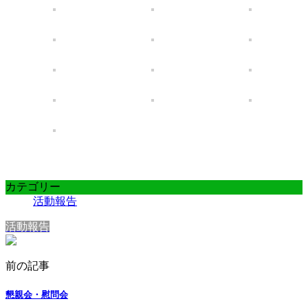
カテゴリー
活動報告
活動報告
前の記事
懇親会・慰問会