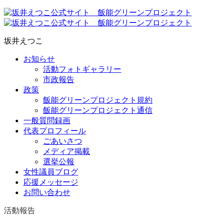
坂井えつこ
お知らせ
活動フォトギャラリー
市政報告
政策
飯能グリーンプロジェクト規約
飯能グリーンプロジェクト通信
一般質問録画
代表プロフィール
ごあいさつ
メディア掲載
選挙公報
女性議員ブログ
応援メッセージ
お問い合わせ
活動報告