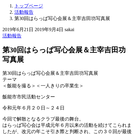
トップページ
活動報告
第30回はらっぱ写心会展＆主宰吉田功写真展
2019年6月21日
2019年9月4日
sakai
活動報告
第30回はらっぱ写心会展＆主宰吉田功
写真展
第30回はらっぱ写心会展＆主宰吉田功写真展
テーマ
＜飯能を撮る＞＜一人きりの卒業生＞
飯能市市民活動センター
令和元年６月２０日～２４日
今回で解散となるクラブ最後の舞台。
はらっぱ写心会は平成元年６月以来の活動を続けてこられま
したが、改元の年こそ引き際と判断され、この３０回が最後