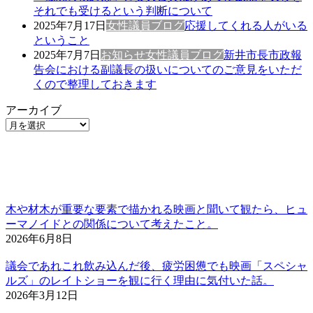
それでも受けるという判断について
2025年7月17日
女性議員ブログ
応援してくれる人がいる
ということ
2025年7月7日
お知らせ
女性議員ブログ
新井市長市政報
告会における副議長の扱いについてのご意見をいただ
くので整理しておきます
アーカイブ
木や材木が重要な要素で描かれる映画と聞いて観たら、ヒュ
ーマノイドとの関係について考えたこと。
2026年6月8日
議会であれこれ飲み込んだ後、疲労困憊でも映画「スペシャ
ルズ」のレイトショーを観に行く理由に気付いた話。
2026年3月12日