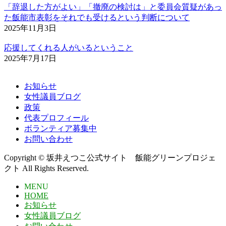
「辞退した方がよい」「撤廃の検討は」と委員会質疑があっ
た飯能市表彰をそれでも受けるという判断について
2025年11月3日
応援してくれる人がいるということ
2025年7月17日
お知らせ
女性議員ブログ
政策
代表プロフィール
ボランティア募集中
お問い合わせ
Copyright © 坂井えつこ公式サイト 飯能グリーンプロジェ
クト All Rights Reserved.
MENU
HOME
お知らせ
女性議員ブログ