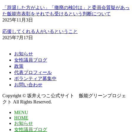
「辞退した方がよい」「撤廃の検討は」と委員会質疑があっ
た飯能市表彰をそれでも受けるという判断について
2025年11月3日
応援してくれる人がいるということ
2025年7月17日
お知らせ
女性議員ブログ
政策
代表プロフィール
ボランティア募集中
お問い合わせ
Copyright © 坂井えつこ公式サイト 飯能グリーンプロジェ
クト All Rights Reserved.
MENU
HOME
お知らせ
女性議員ブログ