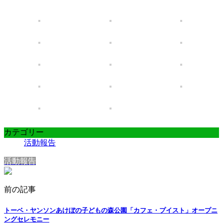
カテゴリー
活動報告
活動報告
前の記事
トーベ・ヤンソンあけぼの子どもの森公園「カフェ・プイスト」オープニ
ングセレモニー