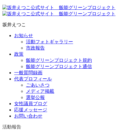
坂井えつこ
お知らせ
活動フォトギャラリー
市政報告
政策
飯能グリーンプロジェクト規約
飯能グリーンプロジェクト通信
一般質問録画
代表プロフィール
ごあいさつ
メディア掲載
選挙公報
女性議員ブログ
応援メッセージ
お問い合わせ
活動報告