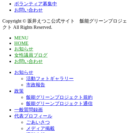
ボランティア募集中
お問い合わせ
Copyright © 坂井えつこ公式サイト 飯能グリーンプロジェ
クト All Rights Reserved.
MENU
HOME
お知らせ
女性議員ブログ
お問い合わせ
お知らせ
活動フォトギャラリー
市政報告
政策
飯能グリーンプロジェクト規約
飯能グリーンプロジェクト通信
一般質問録画
代表プロフィール
ごあいさつ
メディア掲載