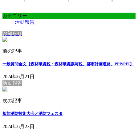
カテゴリー
活動報告
お知らせ
前の記事
一般質問全文【森林環境税・森林環境譲与税、都市計画道路、PPP/PFI】
2024年6月21日
活動報告
次の記事
飯能消防技術大会と消防フェスタ
2024年6月23日