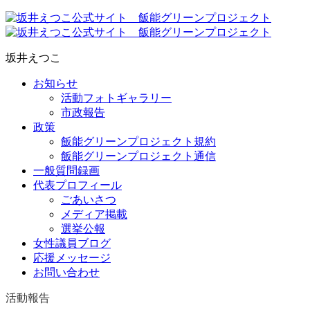
坂井えつこ
お知らせ
活動フォトギャラリー
市政報告
政策
飯能グリーンプロジェクト規約
飯能グリーンプロジェクト通信
一般質問録画
代表プロフィール
ごあいさつ
メディア掲載
選挙公報
女性議員ブログ
応援メッセージ
お問い合わせ
活動報告