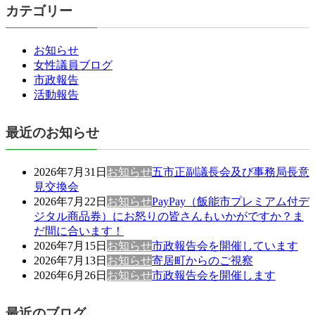
カテゴリー
お知らせ
女性議員ブログ
市政報告
活動報告
最近のお知らせ
2026年7月31日
お知らせ
五市正副議長会及び事務局長意
見交換会
2026年7月22日
お知らせ
PayPay（飯能市プレミアム付デ
ジタル商品券）にお怒りの皆さんもいかがですか？ま
だ間に合います！
2026年7月15日
お知らせ
市政報告会を開催しています
2026年7月13日
お知らせ
寄居町からのご視察
2026年6月26日
お知らせ
市政報告会を開催します
最近のブログ