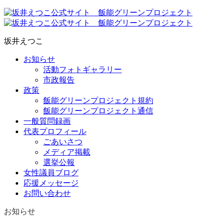
坂井えつこ
お知らせ
活動フォトギャラリー
市政報告
政策
飯能グリーンプロジェクト規約
飯能グリーンプロジェクト通信
一般質問録画
代表プロフィール
ごあいさつ
メディア掲載
選挙公報
女性議員ブログ
応援メッセージ
お問い合わせ
お知らせ