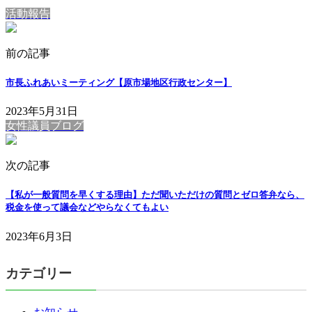
活動報告
前の記事
市長ふれあいミーティング【原市場地区行政センター】
2023年5月31日
女性議員ブログ
次の記事
【私が一般質問を早くする理由】ただ聞いただけの質問とゼロ答弁なら、
税金を使って議会などやらなくてもよい
2023年6月3日
カテゴリー