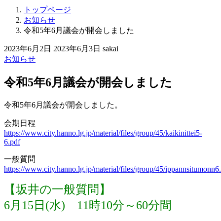
トップページ
お知らせ
令和5年6月議会が開会しました
2023年6月2日
2023年6月3日
sakai
お知らせ
令和5年6月議会が開会しました
令和5年6月議会が開会しました。
会期日程
https://www.city.hanno.lg.jp/material/files/group/45/kaikinittei5-
6.pdf
一般質問
https://www.city.hanno.lg.jp/material/files/group/45/ippannsitumonn6
【坂井の一般質問】
6月15日(水) 11時10分～60分間