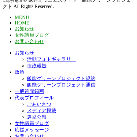
クト All Rights Reserved.
MENU
HOME
お知らせ
女性議員ブログ
お問い合わせ
お知らせ
活動フォトギャラリー
市政報告
政策
飯能グリーンプロジェクト規約
飯能グリーンプロジェクト通信
一般質問録画
代表プロフィール
ごあいさつ
メディア掲載
選挙公報
女性議員ブログ
応援メッセージ
お問い合わせ