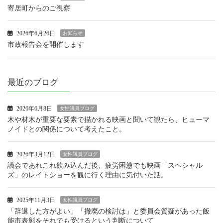
寄居町からのご視察
2026年6月26日
お知らせ
市政報告会を開催します
最近のブログ
2026年6月8日
女性議員ブログ
木や材木が重要な要素で描かれる映画と聞いて観たら、ヒューマ
ノイドとの関係について考えたこと。
2026年3月12日
女性議員ブログ
議会であれこれ飲み込んだ後、疲労困憊でも映画「スペシャル
ズ」のレイトショーを観に行く理由に気付いた話。
2025年11月3日
女性議員ブログ
「辞退した方がよい」「撤廃の検討は」と委員会質疑があった飯
能市表彰をそれでも受けるという判断について