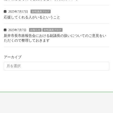
2025年7月17日
女性議員ブログ
応援してくれる人がいるということ
2025年7月7日
お知らせ
女性議員ブログ
新井市長市政報告会における副議長の扱いについてのご意見をい
ただくので整理しておきます
アーカイブ