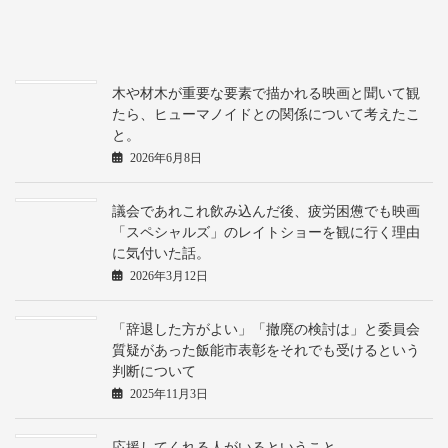
木や材木が重要な要素で描かれる映画と聞いて観
たら、ヒューマノイドとの関係について考えたこ
と。
2026年6月8日
議会であれこれ飲み込んだ後、疲労困憊でも映画
「スペシャルズ」のレイトショーを観に行く理由
に気付いた話。
2026年3月12日
「辞退した方がよい」「撤廃の検討は」と委員会
質疑があった飯能市表彰をそれでも受けるという
判断について
2025年11月3日
応援してくれる人がいるということ