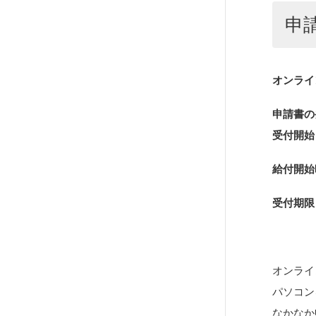
申
オンラ
申請書の
受付開始
給付開始
受付期限
オンライ
パソコン
なかなか