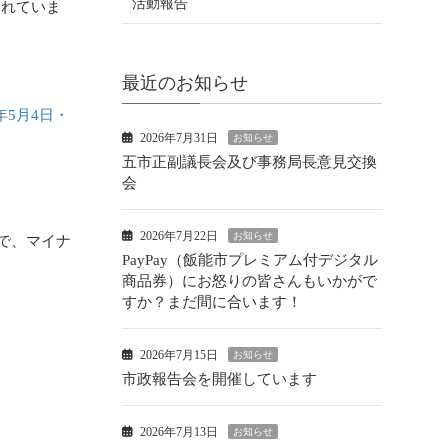
活動報告
されていま
最近のお知らせ
5月4日・
2026年7月31日
お知らせ
五市正副議長会及び事務局長意見交換
会
2026年7月22日
お知らせ
)で、マイナ
PayPay（飯能市プレミアム付デジタル
商品券）にお怒りの皆さんもいかがで
すか？まだ間に合います！
2026年7月15日
お知らせ
市政報告会を開催しています
2026年7月13日
お知らせ