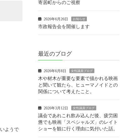
寄居町からのご視察
2026年6月26日
お知らせ
市政報告会を開催します
最近のブログ
2026年6月8日
女性議員ブログ
木や材木が重要な要素で描かれる映画
と聞いて観たら、ヒューマノイドとの
関係について考えたこと。
2026年3月12日
女性議員ブログ
議会であれこれ飲み込んだ後、疲労困
憊でも映画「スペシャルズ」のレイト
ショーを観に行く理由に気付いた話。
しいようで