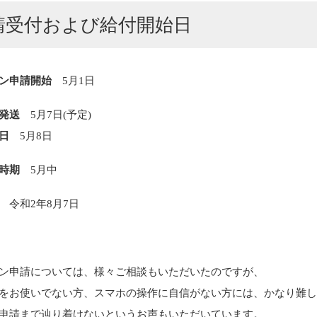
請受付および給付開始日
イン申請開始
5月1日
発送
5月7日(予定)
日
5月8日
時期
5月中
令和2年8月7日
ン申請については、様々ご相談もいただいたのですが、
をお使いでない方、スマホの操作に自信がない方には、かなり難
申請まで辿り着けないというお声もいただいています。