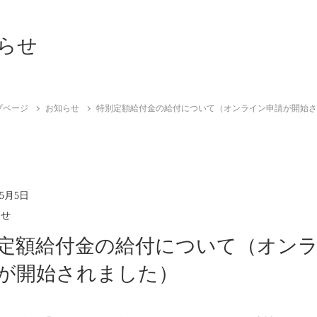
らせ
プページ
お知らせ
特別定額給付金の給付について（オンライン申請が開始
年5月5日
らせ
定額給付金の給付について（オン
が開始されました）