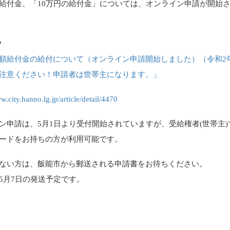
給付金、「10万円の給付金」については、オンライン申請が開始
P
額給付金の給付について（オンライン申請開始しました）（令和2年
注意ください！申請者は世帯主になります。」
w.city.hanno.lg.jp/article/detail/4470
ン申請は、5月1日より受付開始されていますが、受給権者(世帯主
ードをお持ちの方が利用可能です。
ない方は、飯能市から郵送される申請書をお待ちください。
5月7日の発送予定です。