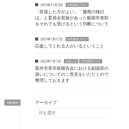
2025年11月3日
女性議員ブログ
「辞退した方がよい」「撤廃の検討
は
は」と委員会質疑があった飯能市表彰
をそれでも受けるという判断について
2025年7月17日
女性議員ブログ
応援してくれる人がいるということ
2025年7月7日
お知らせ
女性議員ブログ
新井市長市政報告会における副議長の
扱いについてのご意見をいただくので
整理しておきます
アーカイブ
活動報告