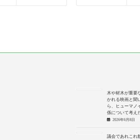
木や材木が重要
かれる映画と聞
ら、ヒューマノ
係について考え
2026年6月8日
議会であれこれ