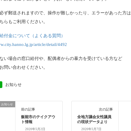
必ず郵送されますので、操作が難しかったり、エラーがあった方
ちらもご利用ください。
給付金について（よくある質問）
w.city.hanno.lg.jp/article/detail/4492
ない場合の窓口給付や、配偶者からの暴力を受けている方など
お問い合わせください。
お知らせ
お知らせ
前の記事
次の記事
飯能市のテイクアウ
全地方議会女性議員
ト情報
の現状データより
2020年5月2日
2020年5月7日