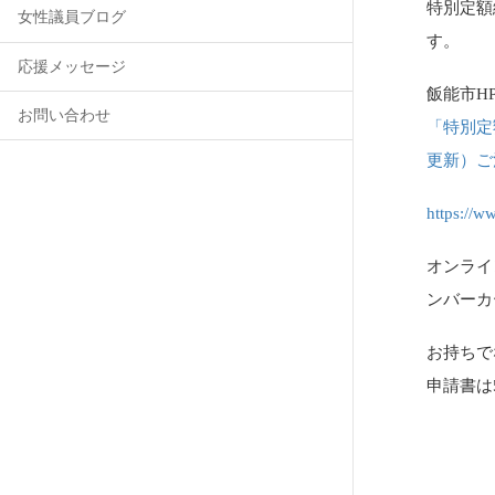
特別定額
女性議員ブログ
す。
応援メッセージ
飯能市H
お問い合わせ
「特別定
更新）ご
https://ww
オンライ
ンバーカ
お持ちで
申請書は