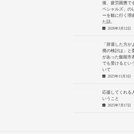
後、疲労困憊で
ペシャルズ」の
ーを観に行く理
た話。
2026年3月12日
「辞退した方が
廃の検討は」と
があった飯能市
でも受けるとい
いて
2025年11月3日
応援してくれる
いうこと
2025年7月17日