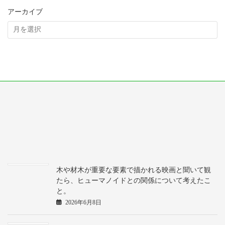
アーカイブ
木や材木が重要な要素で描かれる映画と聞いて観
たら、ヒューマノイドとの関係について考えたこ
と。
2026年6月8日