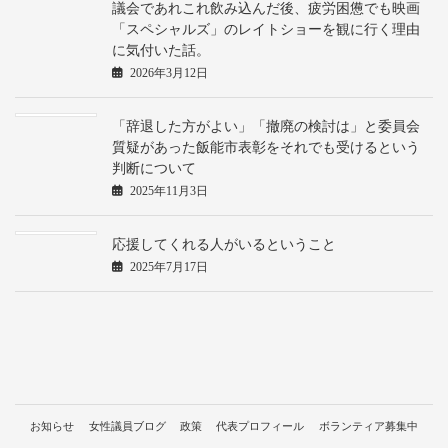
議会であれこれ飲み込んだ後、疲労困憊でも映画
「スペシャルズ」のレイトショーを観に行く理由
に気付いた話。
2026年3月12日
「辞退した方がよい」「撤廃の検討は」と委員会
質疑があった飯能市表彰をそれでも受けるという
判断について
2025年11月3日
応援してくれる人がいるということ
2025年7月17日
お知らせ
女性議員ブログ
政策
代表プロフィール
ボランティア募集中