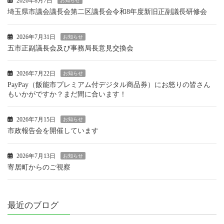
2026年8月7日
お知らせ
埼玉県市議会議長会第二区議長会令和8年度新旧正副議長研修会
2026年7月31日
お知らせ
五市正副議長会及び事務局長意見交換会
2026年7月22日
お知らせ
PayPay（飯能市プレミアム付デジタル商品券）にお怒りの皆さん
もいかがですか？まだ間に合います！
2026年7月15日
お知らせ
市政報告会を開催しています
2026年7月13日
お知らせ
寄居町からのご視察
最近のブログ