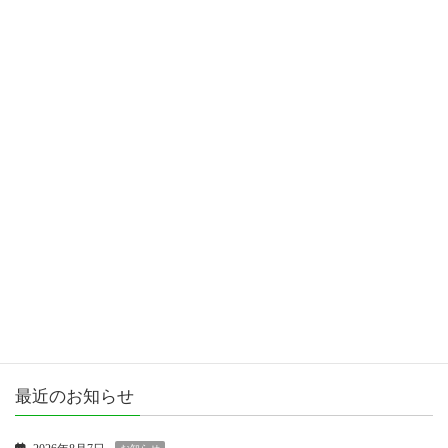
場地区行政センター】
2023年5月31日
カテゴリー
お知らせ
女性議員ブログ
市政報告
活動報告
最近のお知らせ