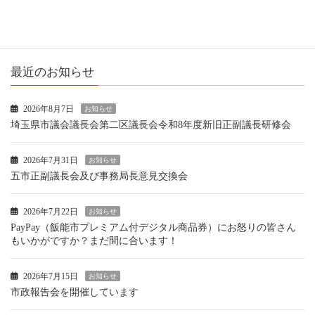
活動報告
最近のお知らせ
2026年8月7日
お知らせ
埼玉県市議会議長会第二区議長会令和8年度新旧正副議長研修会
2026年7月31日
お知らせ
五市正副議長会及び事務局長意見交換会
2026年7月22日
お知らせ
PayPay（飯能市プレミアム付デジタル商品券）にお怒りの皆さん
もいかがですか？まだ間に合います！
2026年7月15日
お知らせ
市政報告会を開催しています