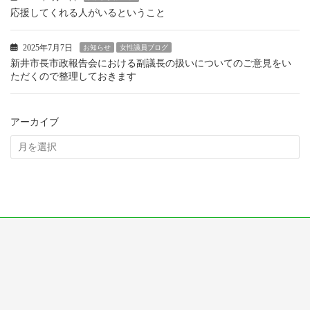
応援してくれる人がいるということ
2025年7月7日
お知らせ
女性議員ブログ
新井市長市政報告会における副議長の扱いについてのご意見をい
ただくので整理しておきます
アーカイブ