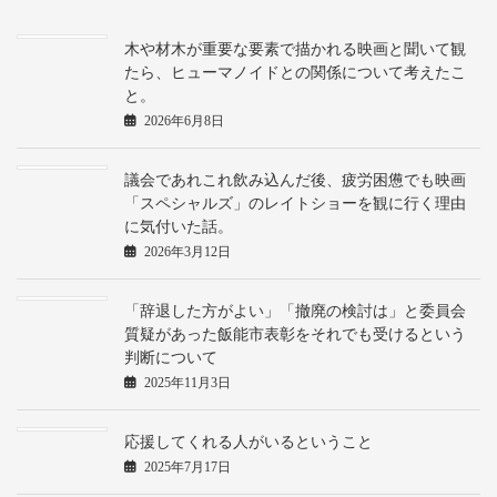
木や材木が重要な要素で描かれる映画と聞いて観
たら、ヒューマノイドとの関係について考えたこ
と。
2026年6月8日
議会であれこれ飲み込んだ後、疲労困憊でも映画
「スペシャルズ」のレイトショーを観に行く理由
に気付いた話。
2026年3月12日
「辞退した方がよい」「撤廃の検討は」と委員会
質疑があった飯能市表彰をそれでも受けるという
判断について
2025年11月3日
応援してくれる人がいるということ
2025年7月17日