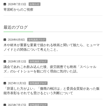
2026年7月13日
お知らせ
寄居町からのご視察
最近のブログ
2026年6月8日
女性議員ブログ
木や材木が重要な要素で描かれる映画と聞いて観たら、ヒューマ
ノイドとの関係について考えたこと。
2026年3月12日
女性議員ブログ
議会であれこれ飲み込んだ後、疲労困憊でも映画「スペシャル
ズ」のレイトショーを観に行く理由に気付いた話。
2025年11月3日
女性議員ブログ
「辞退した方がよい」「撤廃の検討は」と委員会質疑があった飯
能市表彰をそれでも受けるという判断について
2025年7月17日
女性議員ブログ