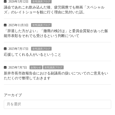
2026年3月12日
女性議員ブログ
議会であれこれ飲み込んだ後、疲労困憊でも映画「スペシャル
ズ」のレイトショーを観に行く理由に気付いた話。
2025年11月3日
女性議員ブログ
「辞退した方がよい」「撤廃の検討は」と委員会質疑があった飯
能市表彰をそれでも受けるという判断について
2025年7月17日
女性議員ブログ
応援してくれる人がいるということ
2025年7月7日
お知らせ
女性議員ブログ
新井市長市政報告会における副議長の扱いについてのご意見をい
ただくので整理しておきます
アーカイブ