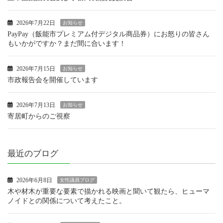
2026年7月22日
お知らせ
PayPay（飯能市プレミアム付デジタル商品券）にお怒りの皆さん
もいかがですか？まだ間に合います！
2026年7月15日
お知らせ
市政報告会を開催しています
2026年7月13日
お知らせ
寄居町からのご視察
最近のブログ
2026年6月8日
女性議員ブログ
木や材木が重要な要素で描かれる映画と聞いて観たら、ヒューマ
ノイドとの関係について考えたこと。