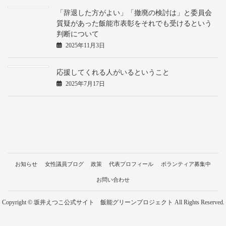
「辞退した方がよい」「撤廃の検討は」と委員会
質疑があった飯能市表彰をそれでも受けるという
判断について
2025年11月3日
応援してくれる人がいるということ
2025年7月17日
お知らせ
女性議員ブログ
政策
代表プロフィール
ボランティア募集中
お問い合わせ
Copyright © 坂井えつこ公式サイト 飯能グリーンプロジェクト All Rights Reserved.