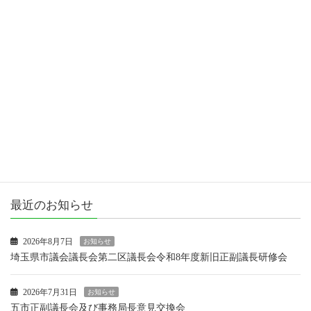
カテゴリー
お知らせ
女性議員ブログ
市政報告
活動報告
最近のお知らせ
2026年8月7日
お知らせ
埼玉県市議会議長会第二区議長会令和8年度新旧正副議長研修会
2026年7月31日
お知らせ
五市正副議長会及び事務局長意見交換会