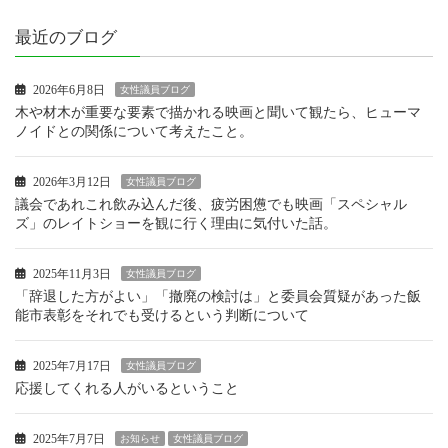
最近のブログ
2026年6月8日
女性議員ブログ
木や材木が重要な要素で描かれる映画と聞いて観たら、ヒューマ
ノイドとの関係について考えたこと。
2026年3月12日
女性議員ブログ
議会であれこれ飲み込んだ後、疲労困憊でも映画「スペシャル
ズ」のレイトショーを観に行く理由に気付いた話。
2025年11月3日
女性議員ブログ
「辞退した方がよい」「撤廃の検討は」と委員会質疑があった飯
能市表彰をそれでも受けるという判断について
2025年7月17日
女性議員ブログ
応援してくれる人がいるということ
2025年7月7日
お知らせ
女性議員ブログ