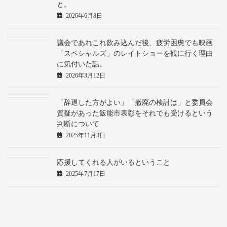
と。
2026年6月8日
議会であれこれ飲み込んだ後、疲労困憊でも映画
「スペシャルズ」のレイトショーを観に行く理由
に気付いた話。
2026年3月12日
「辞退した方がよい」「撤廃の検討は」と委員会
質疑があった飯能市表彰をそれでも受けるという
判断について
2025年11月3日
応援してくれる人がいるということ
2025年7月17日