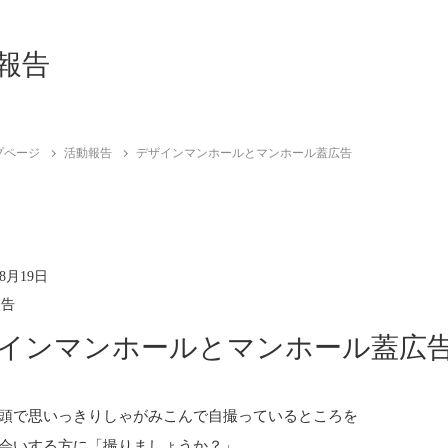
報告
プページ
活動報告
デザインマンホールとマンホール蓋広告
年8月19日
報告
インマンホールとマンホール蓋広
頭で思いっきりしゃがみこんで自撮っているところを
会いする方に「撮りましょうか？」