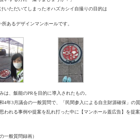
けいただいてしまったオハズカシイ自撮りの目的は
か所あるデザインマンホールです。
みは、飯能のPRを目的に導入されたもの。
和4年3月議会の一般質問で、「民間参入による自主財源確保」の
思われる事例や提案を乱れ打った中に【マンホール蓋広告】を提
の一般質問録画）