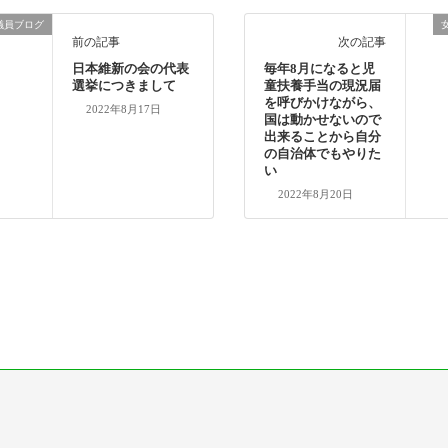
議員ブログ
前の記事
次の記事
日本維新の会の代表
毎年8月になると児
選挙につきまして
童扶養手当の現況届
を呼びかけながら、
2022年8月17日
国は動かせないので
出来ることから自分
の自治体でもやりた
い
2022年8月20日