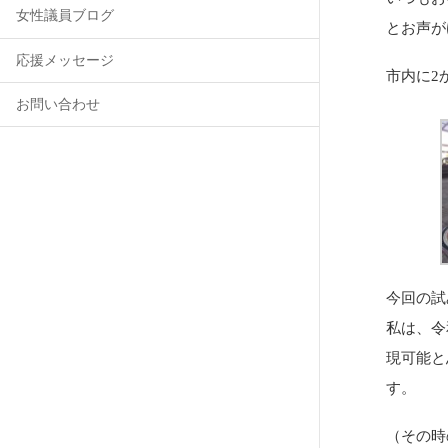
女性議員ブログ
とお声が
応援メッセージ
市内に2
お問い合わせ
今回の試
私は、令
現可能と
す。
（その時