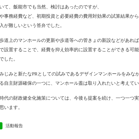
いて、飯能市でも当然、検討はあったのですが、
や事務経費など、初期投資と必要経費の費用対効果の試算結果か
入が難しいという答弁でした。
歩道上のマンホールの更新や歩道等への管きょの新設などがあれ
で設置することで、経費を抑え効率的に設置することができる可
でした。
みじみと新たなPRとしての試みであるデザインマンホールをみな
る自主財源確保の一つに、マンホール蓋は取り入れたいと考えて
時代の財政健全化施策については、今後も提案を続け、一つ一つ
思います。
活動報告