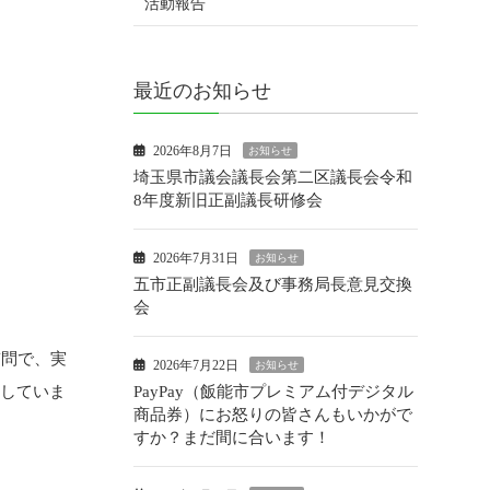
活動報告
最近のお知らせ
2026年8月7日
お知らせ
埼玉県市議会議長会第二区議長会令和
8年度新旧正副議長研修会
2026年7月31日
お知らせ
五市正副議長会及び事務局長意見交換
会
質問で、実
2026年7月22日
お知らせ
PayPay（飯能市プレミアム付デジタル
案していま
商品券）にお怒りの皆さんもいかがで
すか？まだ間に合います！