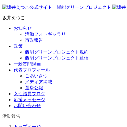
坂井えつこ
お知らせ
活動フォトギャラリー
市政報告
政策
飯能グリーンプロジェクト規約
飯能グリーンプロジェクト通信
一般質問録画
代表プロフィール
ごあいさつ
メディア掲載
選挙公報
女性議員ブログ
応援メッセージ
お問い合わせ
活動報告
トップページ