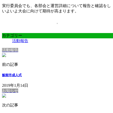
実行委員会でも、各部会と運営詳細について報告と確認をし
いよいよ大会に向けて期待が高まります。
カテゴリー
活動報告
活動報告
前の記事
飯能市成人式
2019年1月14日
お知らせ
次の記事