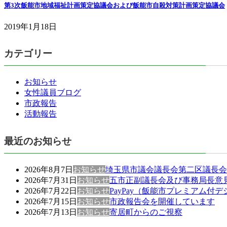
第3次飯能市地域福祉計画策定協議会および飯能市自殺対策計画策定協議会
2019年1月18日
カテゴリー
お知らせ
女性議員ブログ
市政報告
活動報告
最近のお知らせ
2026年8月7日
お知らせ
埼玉県市議会議長会第二区議長会
2026年7月31日
お知らせ
五市正副議長会及び事務局長意
2026年7月22日
お知らせ
PayPay（飯能市プレミアム
2026年7月15日
お知らせ
市政報告会を開催しています
2026年7月13日
お知らせ
寄居町からのご視察