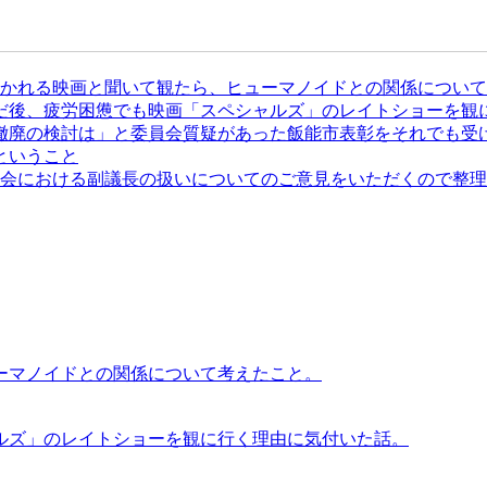
かれる映画と聞いて観たら、ヒューマノイドとの関係について
だ後、疲労困憊でも映画「スペシャルズ」のレイトショーを観
撤廃の検討は」と委員会質疑があった飯能市表彰をそれでも受
ということ
会における副議長の扱いについてのご意見をいただくので整理
ーマノイドとの関係について考えたこと。
ルズ」のレイトショーを観に行く理由に気付いた話。