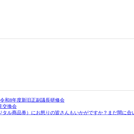
令和8年度新旧正副議長研修会
見交換会
付デジタル商品券）にお怒りの皆さんもいかがですか？まだ間に合