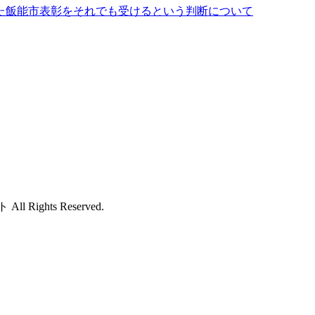
た飯能市表彰をそれでも受けるという判断について
ights Reserved.