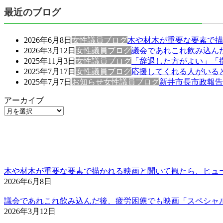
最近のブログ
2026年6月8日
女性議員ブログ
木や材木が重要な要素で描
2026年3月12日
女性議員ブログ
議会であれこれ飲み込ん
2025年11月3日
女性議員ブログ
「辞退した方がよい」「
2025年7月17日
女性議員ブログ
応援してくれる人がいる
2025年7月7日
お知らせ
女性議員ブログ
新井市長市政報告
アーカイブ
木や材木が重要な要素で描かれる映画と聞いて観たら、ヒュ
2026年6月8日
議会であれこれ飲み込んだ後、疲労困憊でも映画「スペシャ
2026年3月12日