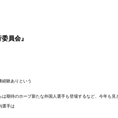
行委員会』
勝経験ありという
らは期待のホープ新たな外国人選手も登場するなど、今年も見
内選手は