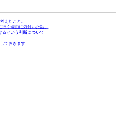
考えたこと。
に行く理由に気付いた話。
けるという判断について
しておきます