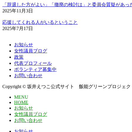
「辞退した方がよい」「撤廃の検討は」と委員会質疑があっ
2025年11月3日
応援してくれる人がいるということ
2025年7月17日
お知らせ
女性議員ブログ
政策
代表プロフィール
ボランティア募集中
お問い合わせ
Copyright © 坂井えつこ公式サイト 飯能グリーンプロジェクト All R
MENU
HOME
お知らせ
女性議員ブログ
お問い合わせ
お知らせ