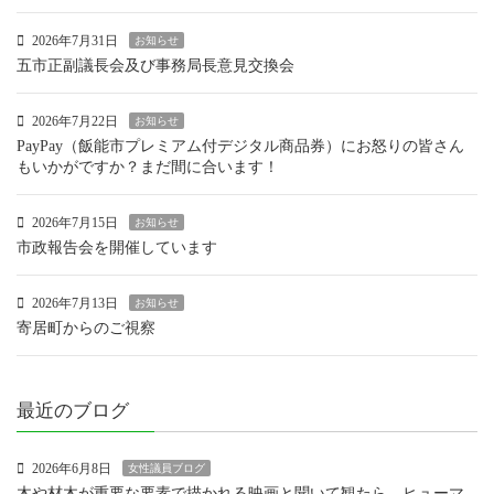
2026年7月31日
お知らせ
五市正副議長会及び事務局長意見交換会
2026年7月22日
お知らせ
PayPay（飯能市プレミアム付デジタル商品券）にお怒りの皆さん
もいかがですか？まだ間に合います！
2026年7月15日
お知らせ
市政報告会を開催しています
2026年7月13日
お知らせ
寄居町からのご視察
最近のブログ
2026年6月8日
女性議員ブログ
木や材木が重要な要素で描かれる映画と聞いて観たら、ヒューマ