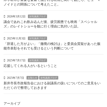
ノイドとの関係について考えたこと。
2026年3月12日
女性議員ブログ
議会であれこれ飲み込んだ後、疲労困憊でも映画「スペシャル
ズ」のレイトショーを観に行く理由に気付いた話。
2025年11月3日
女性議員ブログ
「辞退した方がよい」「撤廃の検討は」と委員会質疑があった飯
能市表彰をそれでも受けるという判断について
2025年7月17日
女性議員ブログ
応援してくれる人がいるということ
2025年7月7日
お知らせ
女性議員ブログ
新井市長市政報告会における副議長の扱いについてのご意見をい
ただくので整理しておきます
アーカイブ