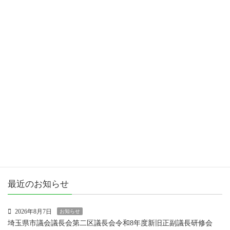
カテゴリー
お知らせ
女性議員ブログ
市政報告
活動報告
最近のお知らせ
2026年8月7日
お知らせ
埼玉県市議会議長会第二区議長会令和8年度新旧正副議長研修会