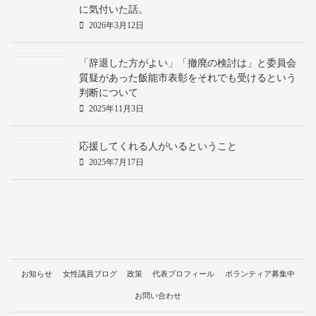
に気付いた話。
2026年3月12日
「辞退した方がよい」「撤廃の検討は」と委員会
質疑があった飯能市表彰をそれでも受けるという
判断について
2025年11月3日
応援してくれる人がいるということ
2025年7月17日
お知らせ
女性議員ブログ
政策
代表プロフィール
ボランティア募集中
お問い合わせ