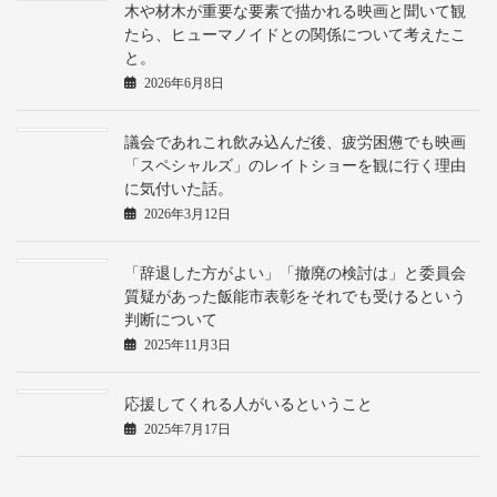
木や材木が重要な要素で描かれる映画と聞いて観
たら、ヒューマノイドとの関係について考えたこ
と。
2026年6月8日
議会であれこれ飲み込んだ後、疲労困憊でも映画
「スペシャルズ」のレイトショーを観に行く理由
に気付いた話。
2026年3月12日
「辞退した方がよい」「撤廃の検討は」と委員会
質疑があった飯能市表彰をそれでも受けるという
判断について
2025年11月3日
応援してくれる人がいるということ
2025年7月17日