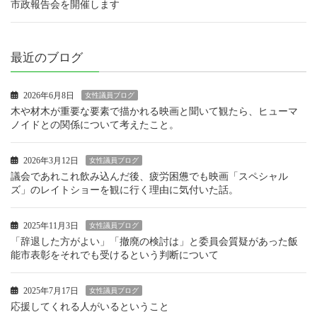
市政報告会を開催します
最近のブログ
2026年6月8日
女性議員ブログ
木や材木が重要な要素で描かれる映画と聞いて観たら、ヒューマ
ノイドとの関係について考えたこと。
2026年3月12日
女性議員ブログ
議会であれこれ飲み込んだ後、疲労困憊でも映画「スペシャル
ズ」のレイトショーを観に行く理由に気付いた話。
2025年11月3日
女性議員ブログ
「辞退した方がよい」「撤廃の検討は」と委員会質疑があった飯
能市表彰をそれでも受けるという判断について
2025年7月17日
女性議員ブログ
応援してくれる人がいるということ