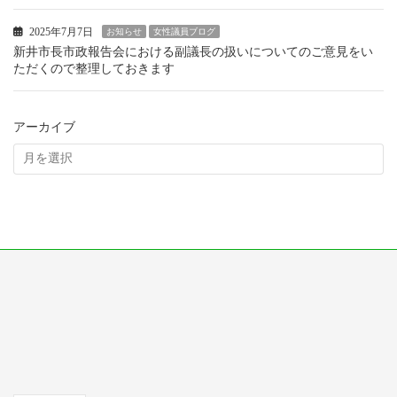
2025年7月7日
お知らせ
女性議員ブログ
新井市長市政報告会における副議長の扱いについてのご意見をい
ただくので整理しておきます
アーカイブ