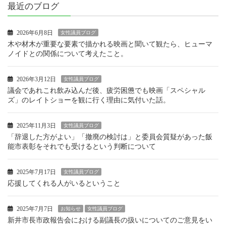
最近のブログ
2026年6月8日
女性議員ブログ
木や材木が重要な要素で描かれる映画と聞いて観たら、ヒューマ
ノイドとの関係について考えたこと。
2026年3月12日
女性議員ブログ
議会であれこれ飲み込んだ後、疲労困憊でも映画「スペシャル
ズ」のレイトショーを観に行く理由に気付いた話。
2025年11月3日
女性議員ブログ
「辞退した方がよい」「撤廃の検討は」と委員会質疑があった飯
能市表彰をそれでも受けるという判断について
2025年7月17日
女性議員ブログ
応援してくれる人がいるということ
2025年7月7日
お知らせ
女性議員ブログ
新井市長市政報告会における副議長の扱いについてのご意見をい