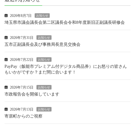
2026年8月7日
お知らせ
埼玉県市議会議長会第二区議長会令和8年度新旧正副議長研修会
2026年7月31日
お知らせ
五市正副議長会及び事務局長意見交換会
2026年7月22日
お知らせ
PayPay（飯能市プレミアム付デジタル商品券）にお怒りの皆さん
もいかがですか？まだ間に合います！
2026年7月15日
お知らせ
市政報告会を開催しています
2026年7月13日
お知らせ
寄居町からのご視察