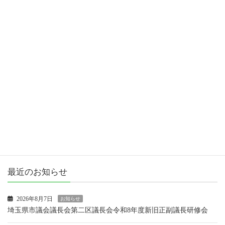
カテゴリー
お知らせ
女性議員ブログ
市政報告
活動報告
最近のお知らせ
2026年8月7日
お知らせ
埼玉県市議会議長会第二区議長会令和8年度新旧正副議長研修会