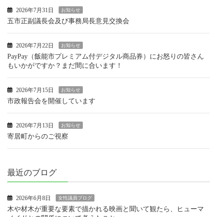
2026年7月31日
お知らせ
五市正副議長会及び事務局長意見交換会
2026年7月22日
お知らせ
PayPay（飯能市プレミアム付デジタル商品券）にお怒りの皆さん
もいかがですか？まだ間に合います！
2026年7月15日
お知らせ
市政報告会を開催しています
2026年7月13日
お知らせ
寄居町からのご視察
最近のブログ
2026年6月8日
女性議員ブログ
木や材木が重要な要素で描かれる映画と聞いて観たら、ヒューマ