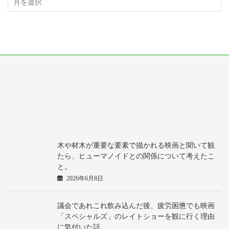
木や材木が重要な要素で描かれる映画と聞いて観
たら、ヒューマノイドとの関係について考えたこ
と。
2026年6月8日
議会であれこれ飲み込んだ後、疲労困憊でも映画
「スペシャルズ」のレイトショーを観に行く理由
に気付いた話。