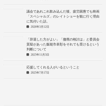
議会であれこれ飲み込んだ後、疲労困憊でも映画
「スペシャルズ」のレイトショーを観に行く理由
に気付いた話。
2026年3月12日
「辞退した方がよい」「撤廃の検討は」と委員会
質疑があった飯能市表彰をそれでも受けるという
判断について
2025年11月3日
応援してくれる人がいるということ
2025年7月17日