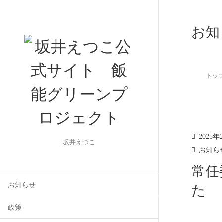
お知
トッ
2025年
坂井えつこ
お知ら
常任
お知らせ
た
政策