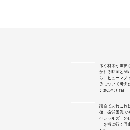
木や材木が重要
かれる映画と聞
ら、ヒューマノ
係について考え
2026年6月8日
議会であれこれ
後、疲労困憊で
ペシャルズ」の
ーを観に行く理