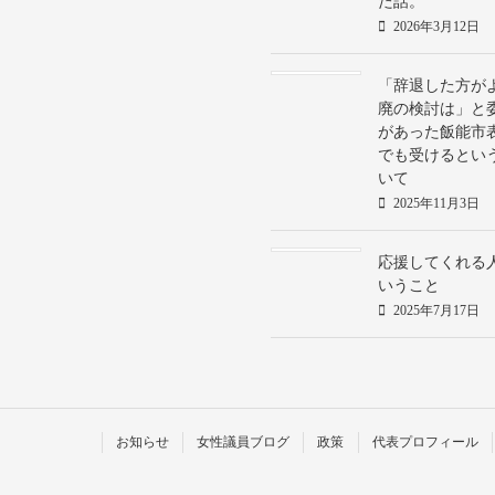
た話。
2026年3月12日
「辞退した方が
廃の検討は」と
があった飯能市
でも受けるとい
いて
2025年11月3日
応援してくれる
いうこと
2025年7月17日
お知らせ
女性議員ブログ
政策
代表プロフィール