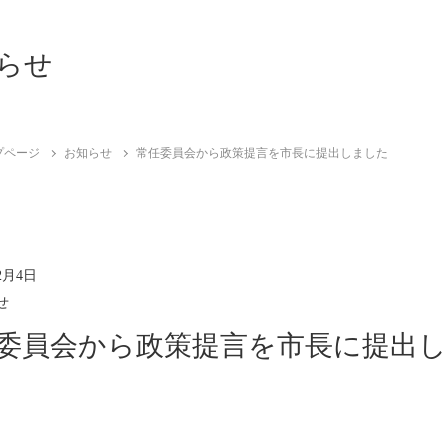
らせ
プページ
お知らせ
常任委員会から政策提言を市長に提出しました
2月4日
せ
委員会から政策提言を市長に提出