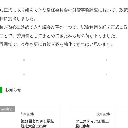
ら正式に取り組んできた常任委員会の所管事務調査において、政
長に提出しました。
長が熱心に進めてきた議会改革の一つで、試験運用を経て正式に
ことで、委員長としてまとめてきた私も肩の荷が下りました。
雰囲気で、今後も更に政策立案を強化できればと思います。
お知らせ
活動報告
前の記事
次の記事
第23回奥むさし駅伝
フェスティバル富士
競走大会に出席
見に参加