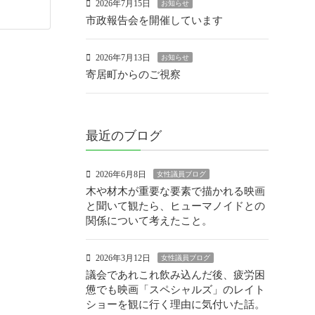
2026年7月15日
お知らせ
市政報告会を開催しています
2026年7月13日
お知らせ
寄居町からのご視察
最近のブログ
2026年6月8日
女性議員ブログ
木や材木が重要な要素で描かれる映画
と聞いて観たら、ヒューマノイドとの
関係について考えたこと。
2026年3月12日
女性議員ブログ
議会であれこれ飲み込んだ後、疲労困
憊でも映画「スペシャルズ」のレイト
ショーを観に行く理由に気付いた話。