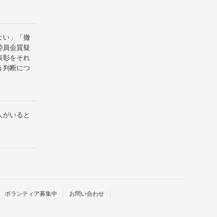
よい」「撤
委員会質疑
表彰をそれ
う判断につ
人がいると
ボランティア募集中
お問い合わせ