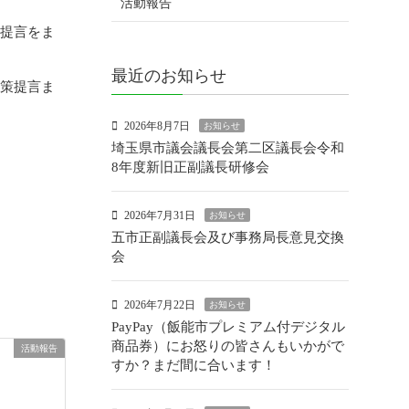
活動報告
策提言をま
最近のお知らせ
政策提言ま
2026年8月7日
お知らせ
埼玉県市議会議長会第二区議長会令和
8年度新旧正副議長研修会
2026年7月31日
お知らせ
五市正副議長会及び事務局長意見交換
会
2026年7月22日
お知らせ
PayPay（飯能市プレミアム付デジタル
商品券）にお怒りの皆さんもいかがで
活動報告
すか？まだ間に合います！