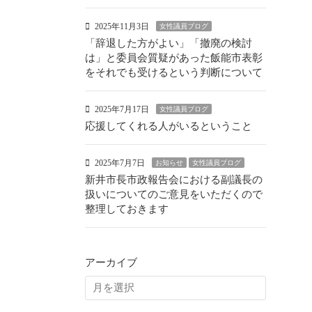
2025年11月3日
女性議員ブログ
「辞退した方がよい」「撤廃の検討
は」と委員会質疑があった飯能市表彰
をそれでも受けるという判断について
2025年7月17日
女性議員ブログ
応援してくれる人がいるということ
2025年7月7日
お知らせ
女性議員ブログ
新井市長市政報告会における副議長の
扱いについてのご意見をいただくので
整理しておきます
アーカイブ