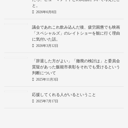
と。
2026年6月8日
議会であれこれ飲み込んだ後、疲労困憊でも映画
「スペシャルズ」のレイトショーを観に行く理由
に気付いた話。
2026年3月12日
「辞退した方がよい」「撤廃の検討は」と委員会
質疑があった飯能市表彰をそれでも受けるという
判断について
2025年11月3日
応援してくれる人がいるということ
2025年7月17日