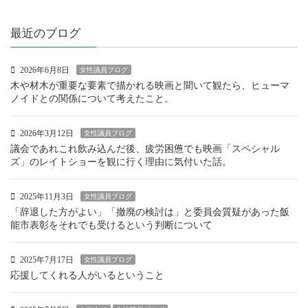
最近のブログ
2026年6月8日
女性議員ブログ
木や材木が重要な要素で描かれる映画と聞いて観たら、ヒューマ
ノイドとの関係について考えたこと。
2026年3月12日
女性議員ブログ
議会であれこれ飲み込んだ後、疲労困憊でも映画「スペシャル
ズ」のレイトショーを観に行く理由に気付いた話。
2025年11月3日
女性議員ブログ
「辞退した方がよい」「撤廃の検討は」と委員会質疑があった飯
能市表彰をそれでも受けるという判断について
2025年7月17日
女性議員ブログ
応援してくれる人がいるということ