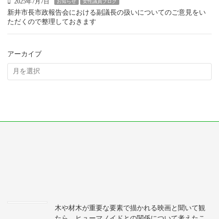
2025年7月7日
お知らせ
女性議員ブログ
新井市長市政報告会における副議長の扱いについてのご意見をい
ただくので整理しておきます
アーカイブ
木や材木が重要な要素で描かれる映画と聞いて観
たら、ヒューマノイドとの関係について考えたこ