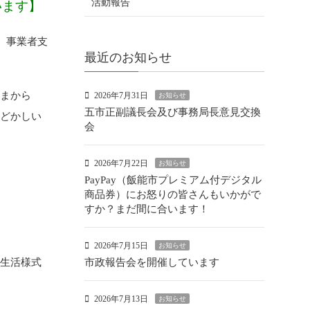
活動報告
います】
、事業者支
最近のお知らせ
さまから
2026年7月31日
お知らせ
五市正副議長会及び事務局長意見交換
もどかしい
会
2026年7月22日
お知らせ
PayPay（飯能市プレミアム付デジタル
商品券）にお怒りの皆さんもいかがで
すか？まだ間に合います！
2026年7月15日
お知らせ
い生活様式
市政報告会を開催しています
。
2026年7月13日
お知らせ