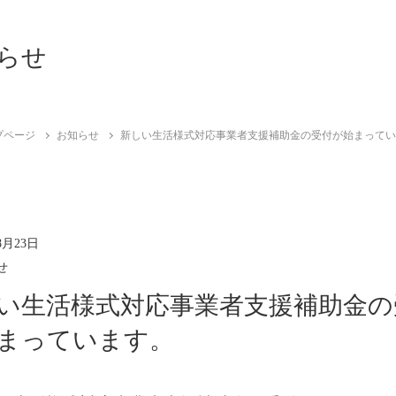
らせ
プページ
お知らせ
新しい生活様式対応事業者支援補助金の受付が始まって
8月23日
せ
い生活様式対応事業者支援補助金の
まっています。