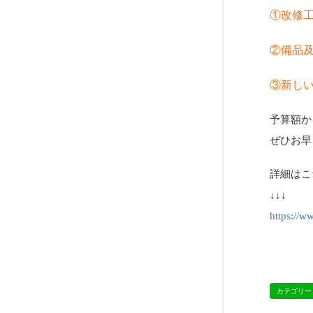
①改修
②備品及
③新しい
予算額か
ぜひお早
詳細はこ
↓↓↓
https://ww
カテゴリー