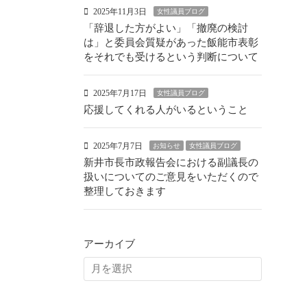
2025年11月3日
女性議員ブログ
「辞退した方がよい」「撤廃の検討
は」と委員会質疑があった飯能市表彰
をそれでも受けるという判断について
2025年7月17日
女性議員ブログ
応援してくれる人がいるということ
2025年7月7日
お知らせ
女性議員ブログ
新井市長市政報告会における副議長の
扱いについてのご意見をいただくので
整理しておきます
アーカイブ