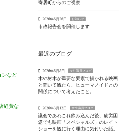
寄居町からのご視察
2026年6月26日
お知らせ
市政報告会を開催します
最近のブログ
2026年6月8日
女性議員ブログ
ョンなど
木や材木が重要な要素で描かれる映画
と聞いて観たら、ヒューマノイドとの
関係について考えたこと。
店経費な
2026年3月12日
女性議員ブログ
議会であれこれ飲み込んだ後、疲労困
憊でも映画「スペシャルズ」のレイト
ショーを観に行く理由に気付いた話。