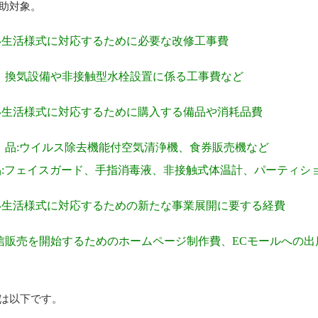
助対象。
い生活様式に対応するために必要な改修工事費
、換気設備や非接触型水栓設置に係る工事費など
い生活様式に対応するために購入する備品や消耗品費
 品:ウイルス除去機能付空気清浄機、食券販売機など
:フェイスガード、手指消毒液、非接触式体温計、パーティシ
い生活様式に対応するための新たな事業展開に要する経費
信販売を開始するためのホームページ制作費、ECモールへの出
は以下です。