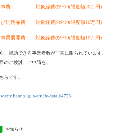
工事費 対象経費の9/10(限度額20万円)
び消耗品費 対象経費の9/10(限度額10万円)
事業展開費 対象経費の9/10(限度額10万円)
ら、補助できる事業者数が非常に限られています。
目のご検討、ご申請を。
ちらです。
w.city.hanno.lg.jp/article/detail/4723
お知らせ