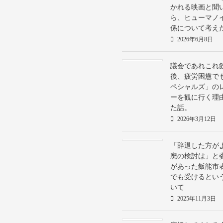
かれる映画と聞
ら、ヒューマノ
係について考え
2026年6月8日
議会であれこれ
後、疲労困憊で
ペシャルズ」の
ーを観に行く理
た話。
2026年3月12日
「辞退した方が
廃の検討は」と
があった飯能市
でも受けるとい
いて
2025年11月3日