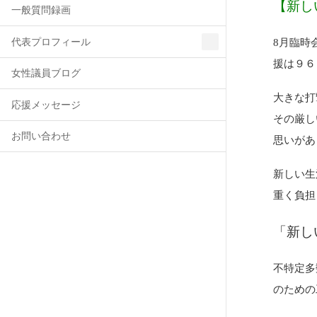
【新し
一般質問録画
8月臨時
代表プロフィール
援は９６
女性議員ブログ
大きな打
応援メッセージ
その厳し
お問い合わせ
思いがあ
新しい生
重く負担
「新し
不特定多
のための