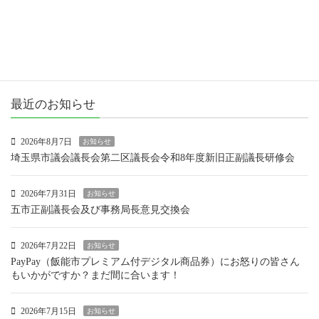
市政報告
活動報告
最近のお知らせ
2026年8月7日
お知らせ
埼玉県市議会議長会第二区議長会令和8年度新旧正副議長研修会
2026年7月31日
お知らせ
五市正副議長会及び事務局長意見交換会
2026年7月22日
お知らせ
PayPay（飯能市プレミアム付デジタル商品券）にお怒りの皆さん
もいかがですか？まだ間に合います！
2026年7月15日
お知らせ